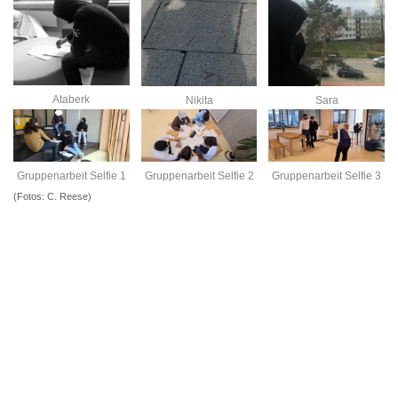
Ataberk
Nikita
Sara
Gruppenarbeit Selfie 1
Gruppenarbeit Selfie 2
Gruppenarbeit Selfie 3
(Fotos: C. Reese)