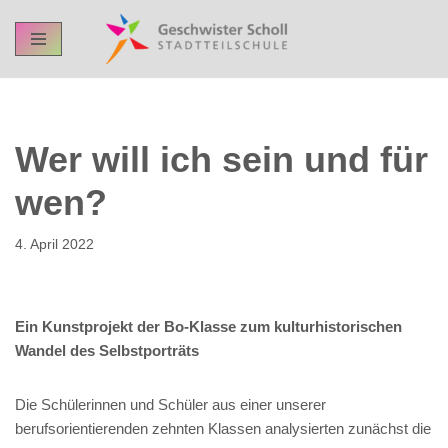
Skip
to
content
Wer will ich sein und für
wen?
4. April 2022
Ein Kunstprojekt der Bo-Klasse zum kulturhistorischen
Wandel des Selbstporträts
Die Schülerinnen und Schüler aus einer unserer
berufsorientierenden zehnten Klassen analysierten zunächst die