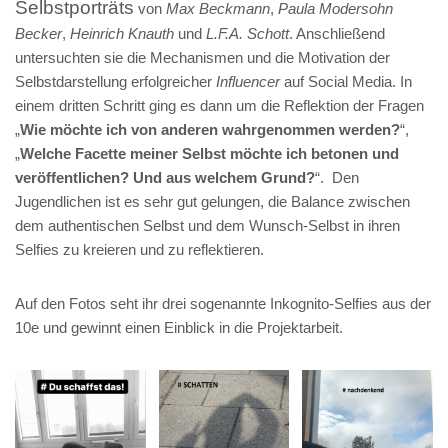
Selbstporträts
von
Max Beckmann
,
Paula Modersohn
Becker
,
Heinrich Knauth
und
L.F.A. Schott
. Anschließend
untersuchten sie die Mechanismen und die Motivation der
Selbstdarstellung erfolgreicher
Influencer
auf Social Media. In
einem dritten Schritt ging es dann um die Reflektion der Fragen
„
Wie möchte ich von anderen wahrgenommen werden?
“,
„
Welche Facette meiner Selbst möchte ich betonen und
veröffentlichen? Und aus welchem Grund?
“. Den
Jugendlichen ist es sehr gut gelungen, die Balance zwischen
dem authentischen Selbst und dem Wunsch-Selbst in ihren
Selfies zu kreieren und zu reflektieren.
Auf den Fotos seht ihr drei sogenannte Inkognito-Selfies aus der
10e und gewinnt einen Einblick in die Projektarbeit.