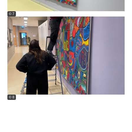
© 7
© 8