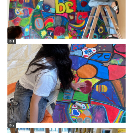
© 1
© 2