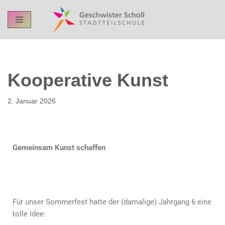
Skip
to
content
Kooperative Kunst
2. Januar 2026
Gemeinsam Kunst schaffen
Für unser Sommerfest hatte der (damalige) Jahrgang 6 eine
tolle Idee: