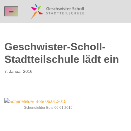
Skip
to
content
Geschwister-Scholl-
Stadtteilschule lädt ein
7. Januar 2016
Schenefelder Bote 06.01.2015