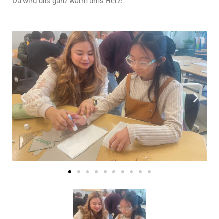
Da wird uns ganz warm ums Herz!