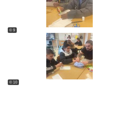
© 9
© 10