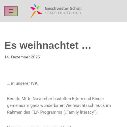
Skip
to
content
Es weihnachtet …
14. Dezember 2025
… in unserer IVK!
Bereits Mitte November bastelten Eltern und Kinder
gemeinsam ganz wunderbaren Weihnachtsschmuck im
Rahmen des FLY- Programms („Family literacy“).