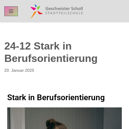
Skip
to
content
24-12 Stark in
Berufsorientierung
20. Januar 2025
Stark in Berufsorientierung